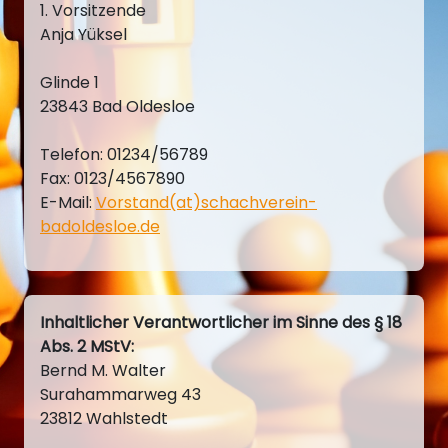
1. Vorsitzende
Anja Yüksel
Glinde 1
23843 Bad Oldesloe
Telefon: 01234/56789
Fax: 0123/4567890
E-Mail:
Vorstand(at)schachverein-
badoldesloe.de
Inhaltlicher Verantwortlicher im Sinne des § 18
Abs. 2 MStV:
Bernd M. Walter
Surahammarweg 43
23812 Wahlstedt