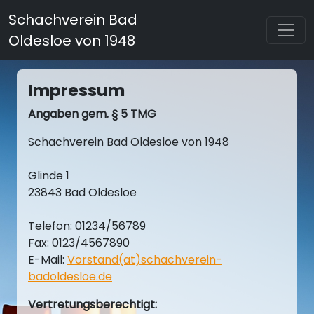
Schachverein Bad
Oldesloe von 1948
Impressum
Angaben gem. § 5 TMG
Schachverein Bad Oldesloe von 1948
Glinde 1
23843 Bad Oldesloe
Telefon: 01234/56789
Fax: 0123/4567890
E-Mail:
Vorstand(at)schachverein-
badoldesloe.de
Vertretungsberechtigt: